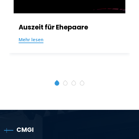
Auszeit für Ehepaare
Mehr lesen
CMGI