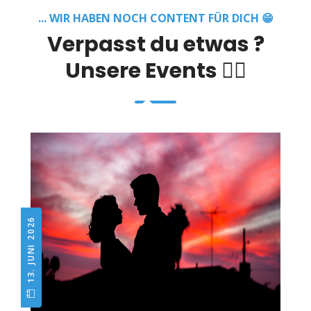
... WIR HABEN NOCH CONTENT FÜR DICH 😁
Verpasst du etwas ?
Unsere Events 👇🏼
13. JUNI 2026